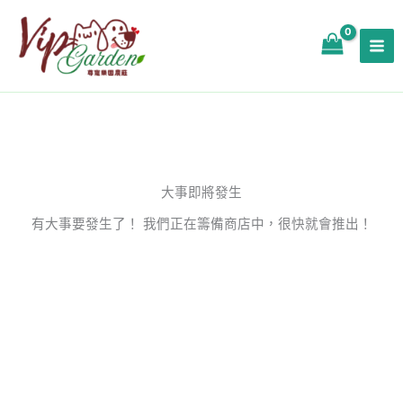
跳
至
主
要
內
容
大事即將發生
有大事要發生了！ 我們正在籌備商店中，很快就會推出！